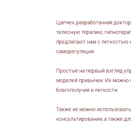
Цапчен, разработанная докто
телесную терапию, гипнотера
предлагают нам с легкостью 
саморегуляции.
Простые на первый взгляд уп
моделей привычек. Их можно 
благополучия и легкости.
Также их можно использовать
консультировании, а также д