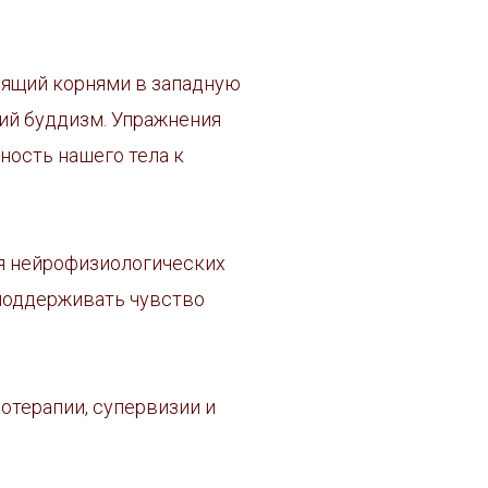
одящий корнями в западную
ий буддизм. Упражнения
ность нашего тела к
ия нейрофизиологических
 поддерживать чувство
отерапии, супервизии и