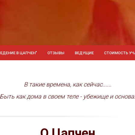
ВЕДЕНИЕ В ЦАПЧЕН"
ОТЗЫВЫ
ВЕДУЩИЕ
СТОИМОСТЬ УЧ
В такие времена, как сейчас......
Быть как дома в своем теле - убежище и основа
О Цапчен