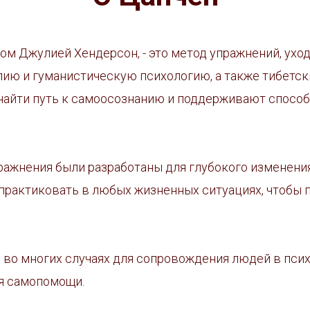
ром Джулией Хендерсон, - это метод упражнений, ух
пию и гуманистическую психологию, а также тибетск
найти путь к самоосознанию и поддерживают способ
ражнения были разработаны для глубокого изменен
практиковать в любых жизненных ситуациях, чтобы
 во многих случаях для сопровождения людей в псих
ля самопомощи.