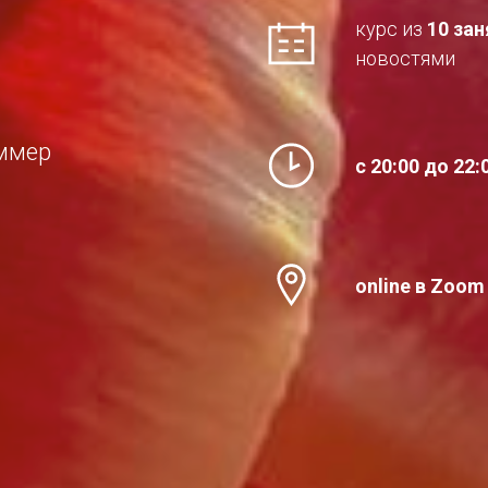
курс из
10 зан
новостями
ммер
с 20:00 до 22:
online в Zoom