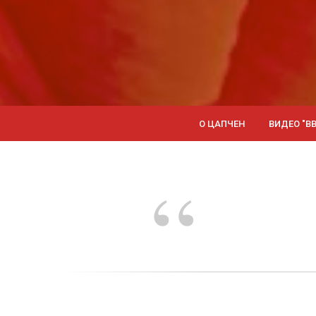
О ЦАПЧЕН
ВИДЕО "В
“