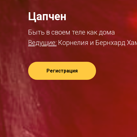
Цапчен
Быть в своем теле как дома
Ведущие:
Корнелия и Бернхард Ха
Регистрация