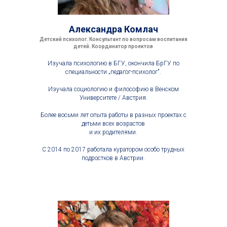
Александра Комлач
Детский психолог. Консультант по вопросам воспитания
детей. Координатор проектов
Изучала психологию в БГУ, окончила БрГУ по
специальности „педагог-психолог".
Изучала социологию и философию в Венском
Университете / Австрия.
Более восьми лет опыта работы в разных проектах с
детьми всех возрастов
и их родителями.
С 2014 по 2017 работала куратором особо трудных
подростков в Австрии.