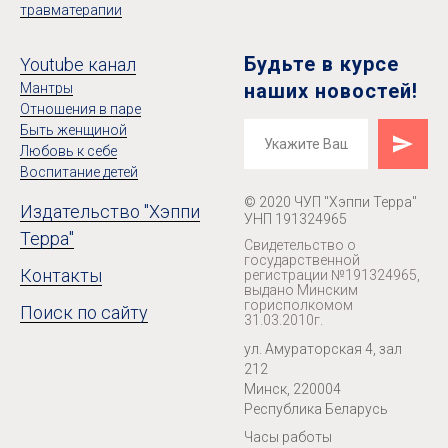
травматерапии
Будьте в курсе
Youtube канал
наших новостей!
Мантры
Отношения в паре
Быть женщиной
Любовь к себе
Воспитание детей
© 2020 ЧУП "Хэппи Терра"
Издательство "Хэппи
УНП 191324965
Терра"
Свидетельство о
государственной
Контакты
регистрации №191324965,
выдано Минским
горисполкомом
Поиск по сайту
31.03.2010г.
ул. Амураторская 4, зал
212
Минск, 220004
Республика Беларусь
Часы работы