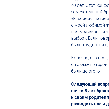
40 лет. Этот конфл
замечательный бра
«Я взвесил на вес
с моей любимой жен
вся моя жизнь, и 
выбор». Если гово
было трудно, ты с
Конечно, это всег
он скажет второй п
были до этого.
Следующий вопрос
почти 5 лет брак
к своим родителя
разводить нас и д