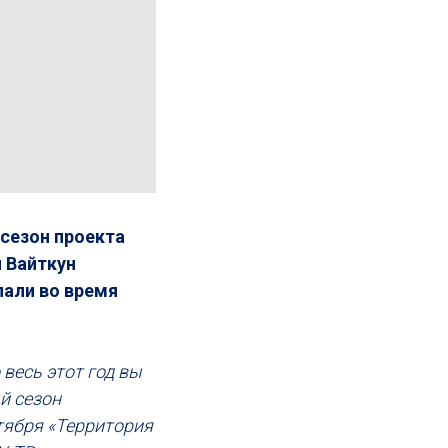
 сезон проекта
 Вайткун
лали во время
 весь этот год вы
й сезон
тября «Территория