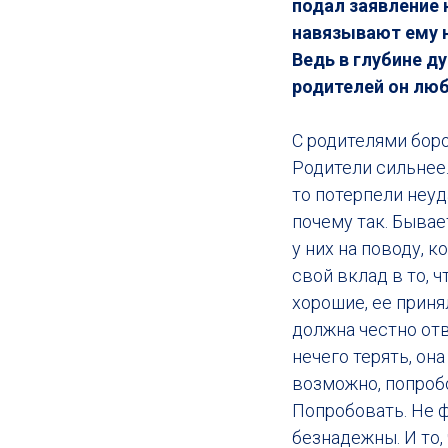
подал заявление н
навязывают ему н
Ведь в глубине д
родителей он люб
С родителями боро
Родители сильнее.
то потерпели неуд
почему так. Бывае
у них на поводу, к
свой вклад в то, 
хорошие, ее приня
должна честно отве
нечего терять, она
возможно, попробо
Попробовать. Не 
безнадежны. И то,