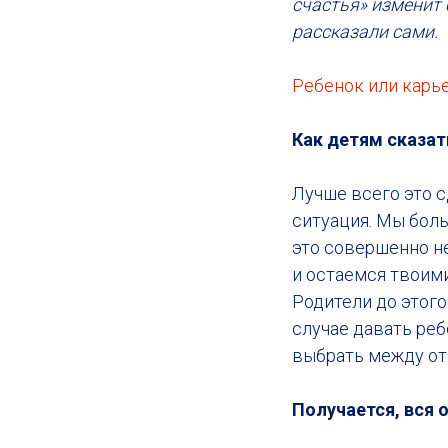
счастья» изменит 
рассказали сами.
Ребенок или карье
Как детям сказат
Лучше всего это с
ситуация. Мы боль
это совершенно не
и остаемся твоими
Родители до этого
случае давать реб
выбрать между от
Получается, вся 