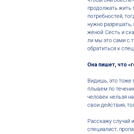
продолжать жить т
потребностей, тог
нужно разрешать, 
женой. Сесть и ск
ли мы это сами с 
обратиться к спец
Она пишет, что «г
Видишь, это тоже 
плывем по течению
человек нельзя н
свои действия, то
Расскажу случай и
специалист, пропа