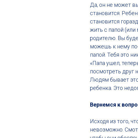
Да, он не может в
становится. Ребен
становится горазд
жить с папой (или
родителю. Вы буде
можешь к нему по
папой. Тебя это н
«Папа ушел, тепер
посмотреть друг н
Людям бывает это 
ребенка. Это недо
Вернемся к вопр
Исходя из того, ч
невозможно. Смотр
чтобы они обеспеч