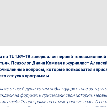
а на TUT.BY-ТВ завершился первый телевизионный
тья». Психолог Диана Комлач и журналист Алексей
гочисленные вопросы, которые пользователи прис
его отпуска программы.
акже от всей души хотим поблагодарить вас за то, что
уждали на форумах и присылали свои истории. Первы
ил в себя 19 программ на самые разные темы. С сен