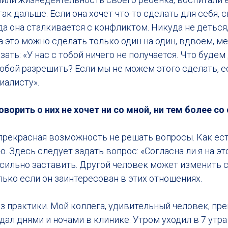
ак дальше. Если она хочет что-то сделать для себя, 
да она сталкивается с конфликтом. Никуда не деться
а это можно сделать только один на один, вдвоем, 
азать: «У нас с тобой ничего не получается. Что буд
тобой разрешить? Если мы не можем этого сделать, 
иалисту».
оворить о них не хочет ни со мной, ни тем более с
прекрасная возможность не решать вопросы. Как есть
. Здесь следует задать вопрос: «Согласна ли я на эт
асильно заставить. Другой человек может изменить 
лько если он заинтересован в этих отношениях.
з практики. Мой коллега, удивительный человек, пр
дал днями и ночами в клинике. Утром уходил в 7 утр