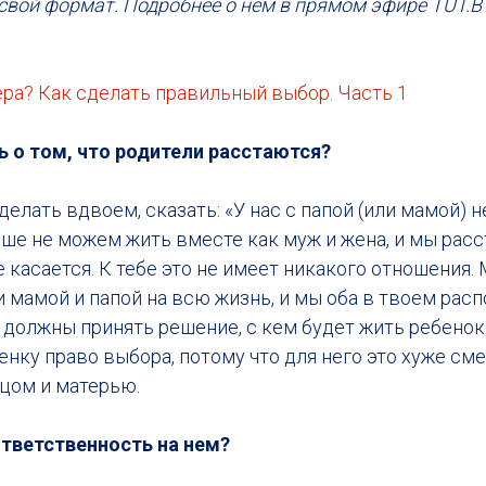
свой формат. Подробнее о нем в прямом эфире TUT.B
ра? Как сделать правильный выбор. Часть 1
ь о том, что родители расстаются?
делать вдвоем, сказать: «У нас с папой (или мамой) 
ше не можем жить вместе как муж и жена, и мы расс
 касается. К тебе это не имеет никакого отношения. М
 мамой и папой на всю жизнь, и мы оба в твоем расп
 должны принять решение, с кем будет жить ребенок.
енку право выбора, потому что для него это хуже сме
цом и матерью.
ответственность на нем?